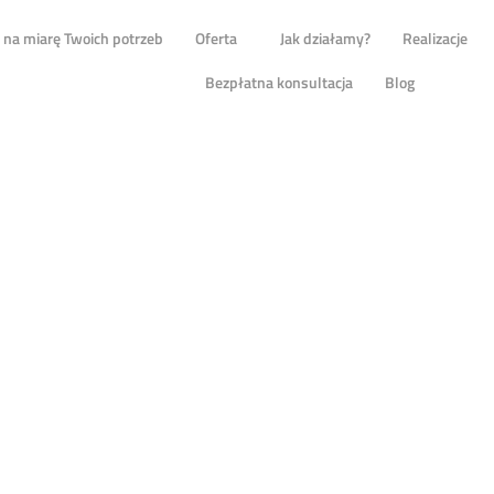
na miarę Twoich potrzeb
Oferta
Jak działamy?
Realizacje
Bezpłatna konsultacja
Blog