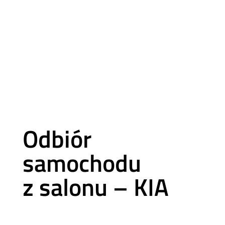
Odbiór
samochodu
z salonu – KIA