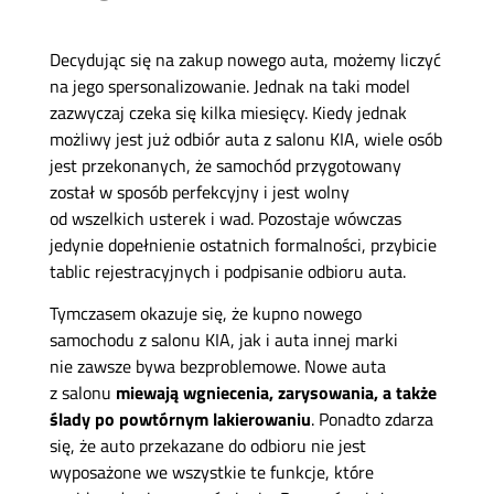
Decydując się na zakup nowego auta, możemy liczyć
na jego spersonalizowanie. Jednak na taki model
zazwyczaj czeka się kilka miesięcy. Kiedy jednak
możliwy jest już odbiór auta z salonu KIA, wiele osób
jest przekonanych, że samochód przygotowany
został w sposób perfekcyjny i jest wolny
od wszelkich usterek i wad. Pozostaje wówczas
jedynie dopełnienie ostatnich formalności, przybicie
tablic rejestracyjnych i podpisanie odbioru auta.
Tymczasem okazuje się, że kupno nowego
samochodu z salonu KIA, jak i auta innej marki
nie zawsze bywa bezproblemowe. Nowe auta
z salonu
miewają wgniecenia, zarysowania, a także
ślady po powtórnym lakierowaniu
. Ponadto zdarza
się, że auto przekazane do odbioru nie jest
wyposażone we wszystkie te funkcje, które