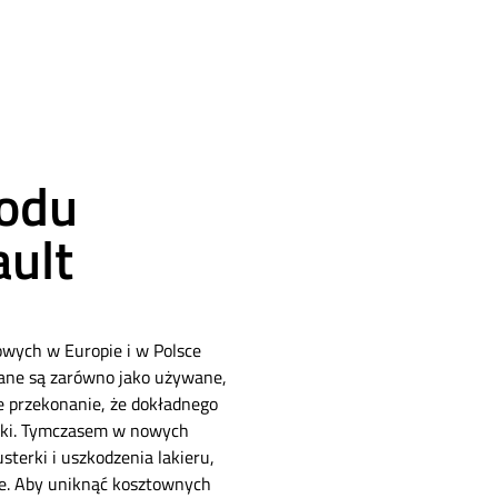
odu
ault
wych w Europie i w Polsce
wane są zarówno jako używane,
e przekonanie, że dokładnego
ręki. Tymczasem w nowych
terki i uszkodzenia lakieru,
ne. Aby uniknąć kosztownych