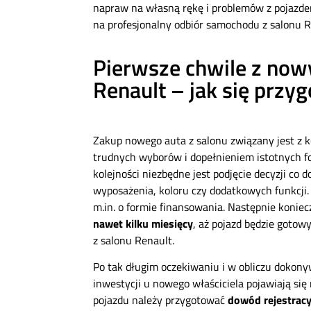
napraw na własną rękę i problemów z pojazde
na profesjonalny odbiór samochodu z salonu R
Pierwsze chwile z no
Renault – jak się przy
Zakup nowego auta z salonu związany jest z k
trudnych wyborów i dopełnieniem istotnych f
kolejności niezbędne jest podjęcie decyzji co 
wyposażenia, koloru czy dodatkowych funkcji.
m.in. o formie finansowania. Następnie koniec
nawet kilku miesięcy
, aż pojazd będzie gotowy
z salonu Renault.
Po tak długim oczekiwaniu i w obliczu dokon
inwestycji u nowego właściciela pojawiają się
pojazdu należy przygotować
dowód rejestracy