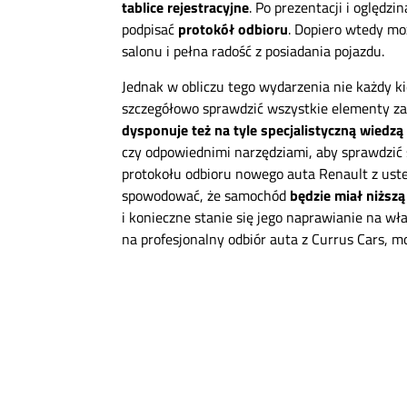
tablice rejestracyjne
. Po prezentacji i oględz
podpisać
protokół odbioru
. Dopiero wtedy mo
salonu i pełna radość z posiadania pojazdu.
Jednak w obliczu tego wydarzenia nie każdy k
szczegółowo sprawdzić wszystkie elementy 
dysponuje też na tyle specjalistyczną wiedz
czy odpowiednimi narzędziami, aby sprawdzić 
protokołu odbioru nowego auta Renault z us
spowodować, że samochód
będzie miał niższą
i konieczne stanie się jego naprawianie na wł
na profesjonalny odbiór auta z Currus Cars, m