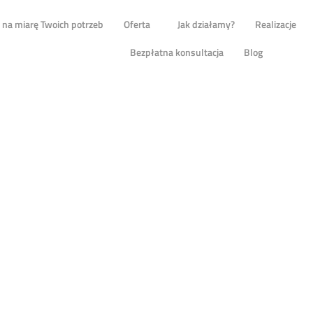
na miarę Twoich potrzeb
Oferta
Jak działamy?
Realizacje
Bezpłatna konsultacja
Blog