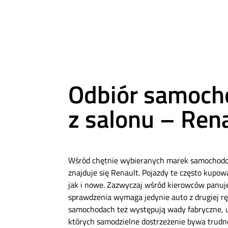
Odbiór samoch
z salonu – Ren
Wśród chętnie wybieranych marek samochodo
znajduje się Renault. Pojazdy te często kupo
jak i nowe. Zazwyczaj wśród kierowców panuj
sprawdzenia wymaga jedynie auto z drugiej 
samochodach też występują wady fabryczne, us
których samodzielne dostrzeżenie bywa trud