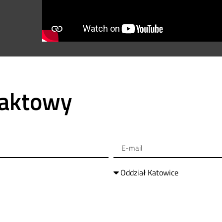
taktowy