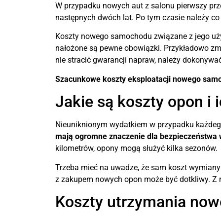
W przypadku nowych aut z salonu pierwszy prze
następnych dwóch lat. Po tym czasie należy c
Koszty nowego samochodu związane z jego uży
nałożone są pewne obowiązki. Przykładowo zmia
nie stracić gwarancji napraw, należy dokonyw
Szacunkowe koszty eksploatacji nowego samo
Jakie są koszty opon i
Nieuniknionym wydatkiem w przypadku każdego 
mają ogromne znaczenie dla bezpieczeństwa w
kilometrów, opony mogą służyć kilka sezonów.
Trzeba mieć na uwadze, że sam koszt wymiany o
z zakupem nowych opon może być dotkliwy. Z r
Koszty utrzymania now