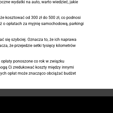
czne wydatki na auto, warto wiedzieć, jakie
e kosztować od 300 zł do 500 zł, co podnosi
eż o opłatach za myjnię samochodową, parkingi
ć się szybciej. Oznacza to, że ich naprawa
cza, że przejedzie setki tysięcy kilometrów
 opłaty ponoszone co rok w związku
omogą Ci zredukować koszty między innymi
tych opłat może znacząco obciążać budżet