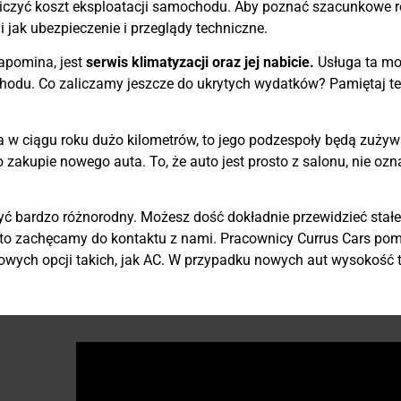
bliczyć koszt eksploatacji samochodu. Aby poznać szacunkowe ro
 jak ubezpieczenie i przeglądy techniczne.
zapomina, jest
serwis klimatyzacji oraz jej nabicie.
Usługa ta moż
hodu. Co zaliczamy jeszcze do ukrytych wydatków? Pamiętaj t
 w ciągu roku dużo kilometrów, to jego podzespoły będą zużywa
akupie nowego auta. To, że auto jest prosto z salonu, nie ozna
 bardzo różnorodny. Możesz dość dokładnie przewidzieć stałe
ć, to zachęcamy do kontaktu z nami. Pracownicy Currus Cars p
wych opcji takich, jak AC. W przypadku nowych aut wysokość 