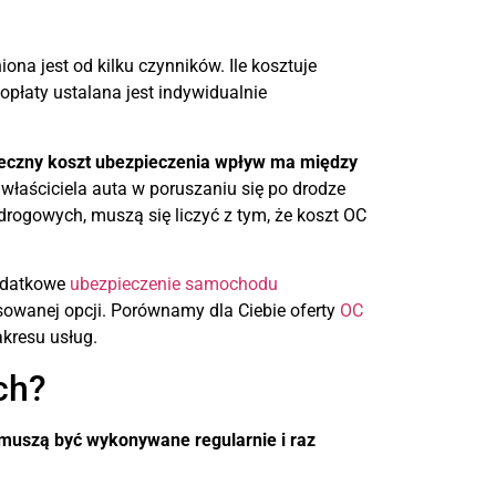
ona jest od kilku czynników. Ile kosztuje
łaty ustalana jest indywidualnie
teczny koszt ubezpieczenia wpływ ma między
właściciela auta w poruszaniu się po drodze
 drogowych, muszą się liczyć z tym, że koszt OC
dodatkowe
ubezpieczenie samochodu
sowanej opcji. Porównamy dla Ciebie oferty
OC
kresu usług.
ch?
muszą być wykonywane regularnie i raz