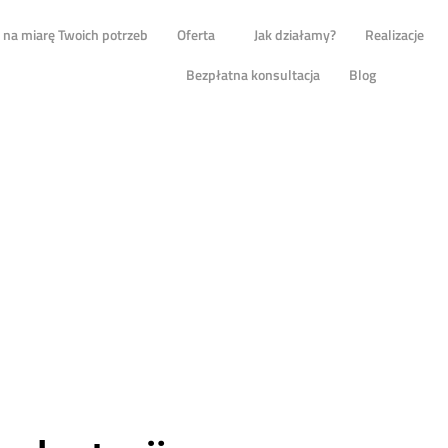
na miarę Twoich potrzeb
Oferta
Jak działamy?
Realizacje
Bezpłatna konsultacja
Blog