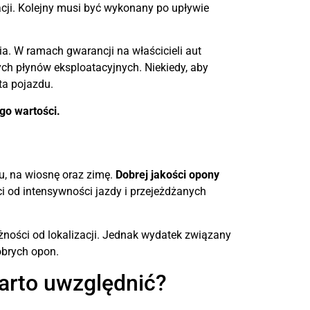
acji. Kolejny musi być wykonany po upływie
 W ramach gwarancji na właścicieli aut
ch płynów eksploatacyjnych. Niekiedy, aby
ta pojazdu.
go wartości.
u, na wiosnę oraz zimę.
Dobrej jakości opony
i od intensywności jazdy i przejeżdżanych
żności od lokalizacji. Jednak wydatek związany
obrych opon.
arto uwzględnić?