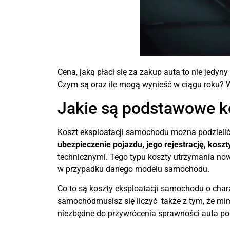
Cena, jaką płaci się za zakup auta to nie jedyn
Czym są oraz ile mogą wynieść w ciągu roku?
Jakie są podstawowe k
Koszt eksploatacji samochodu można podzieli
ubezpieczenie pojazdu, jego rejestrację, koszt
technicznymi. Tego typu koszty utrzymania n
w przypadku danego modelu samochodu.
Co to są koszty eksploatacji samochodu o cha
samochódmusisz się liczyć także z tym, że mim
niezbędne do przywrócenia sprawności auta po