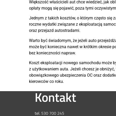
Większość właścicieli aut chce wiedzieć, jak o
opłaty mogą się pojawić, poza tymi oczywistymi
Jednym z takich kosztów, o którym często się 
roczne wydatki związane z eksploatacją samoc
oraz przejazd autostradami.
Warto być świadomym, że jeżeli auto przejeżdża
może być konieczna nawet w krótkim okresie po z
bez konieczności napraw.
Koszt eksploatacji nowego samochodu może być
z użytkowaniem auta. Jeżeli chcesz je obniży
obowiązkowego ubezpieczenia OC oraz dodatko
kierowców co roku.
Kontakt
tel.
530 700 245