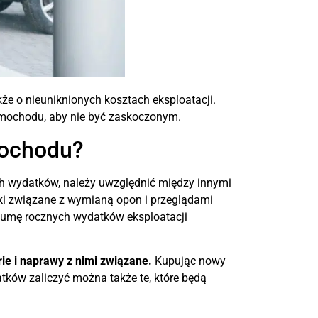
akże o nieuniknionych kosztach eksploatacji.
amochodu, aby nie być zaskoczonym.
mochodu?
h wydatków, należy uwzględnić między innymi
tki związane z wymianą opon i przeglądami
sumę rocznych wydatków eksploatacji
ie i naprawy z nimi związane.
Kupując nowy
tków zaliczyć można także te, które będą