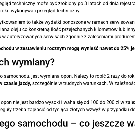
gląd techniczny może być zrobiony po 3 latach od dnia rejestr
o roku wykonywać przegląd techniczny.
tkowaniem to także wydatki ponoszone w ramach serwisowania.
na oleju co konkretną ilość przejechanych kilometrów lub inny
ać w autoryzowanych serwisach zgodnie z zaleceniami producen
chodu w zestawieniu rocznym mogą wynieść nawet do 25% je
 ich wymiany?
samochodu, jest wymiana opon. Należy to robić 2 razy do rok
 czasie jazdy,
szczególnie w trudnych warunkach. W zależnośc
pon nie jest bardzo wysoki i waha się od 100 do 200 zł w zale
eguły trzeba zapłacić od tysiąca złotych wzwyż w przypadku d
ego samochodu – co jeszcze w