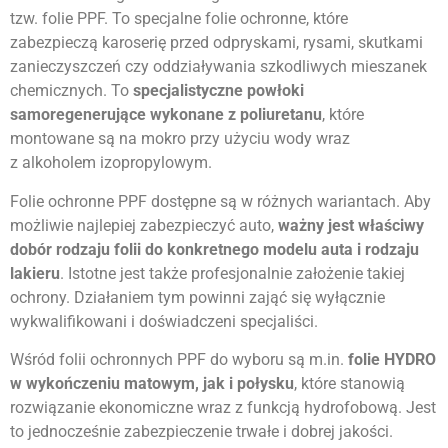
tzw. folie PPF. To specjalne folie ochronne, które
zabezpieczą karoserię przed odpryskami, rysami, skutkami
zanieczyszczeń czy oddziaływania szkodliwych mieszanek
chemicznych. To
specjalistyczne powłoki
samoregenerujące wykonane z poliuretanu
, które
montowane są na mokro przy użyciu wody wraz
z alkoholem izopropylowym.
Folie ochronne PPF dostępne są w różnych wariantach. Aby
możliwie najlepiej zabezpieczyć auto,
ważny jest właściwy
dobór rodzaju folii do konkretnego modelu auta i rodzaju
lakieru
. Istotne jest także profesjonalnie założenie takiej
ochrony. Działaniem tym powinni zająć się wyłącznie
wykwalifikowani i doświadczeni specjaliści.
Wśród folii ochronnych PPF do wyboru są m.in.
folie HYDRO
w wykończeniu matowym, jak i połysku
, które stanowią
rozwiązanie ekonomiczne wraz z funkcją hydrofobową. Jest
to jednocześnie zabezpieczenie trwałe i dobrej jakości.