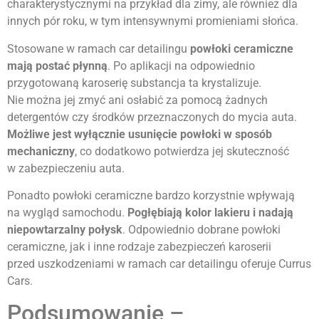
charakterystycznymi na przykład dla zimy, ale również dla
innych pór roku, w tym intensywnymi promieniami słońca.
Stosowane w ramach car detailingu
powłoki ceramiczne
mają postać płynną
. Po aplikacji na odpowiednio
przygotowaną karoserię substancja ta krystalizuje.
Nie można jej zmyć ani osłabić za pomocą żadnych
detergentów czy środków przeznaczonych do mycia auta.
Możliwe jest wyłącznie usunięcie powłoki w sposób
mechaniczny
, co dodatkowo potwierdza jej skuteczność
w zabezpieczeniu auta.
Ponadto powłoki ceramiczne bardzo korzystnie wpływają
na wygląd samochodu.
Pogłębiają kolor lakieru i nadają
niepowtarzalny połysk
. Odpowiednio dobrane powłoki
ceramiczne, jak i inne rodzaje zabezpieczeń karoserii
przed uszkodzeniami w ramach car detailingu oferuje Currus
Cars.
Podsumowanie –