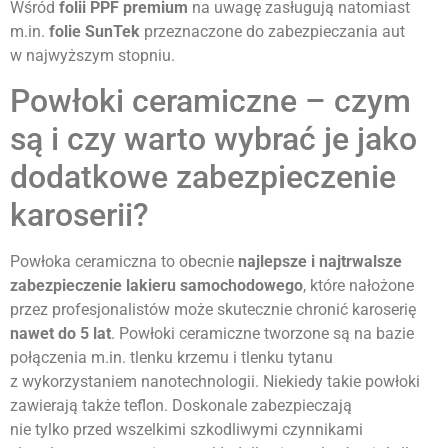
Wśród
folii PPF premium
na uwagę zasługują natomiast
m.in.
folie SunTek
przeznaczone do zabezpieczania aut
w najwyższym stopniu.
Powłoki ceramiczne – czym
są i czy warto wybrać je jako
dodatkowe zabezpieczenie
karoserii?
Powłoka ceramiczna to obecnie
najlepsze i najtrwalsze
zabezpieczenie lakieru samochodowego
, które nałożone
przez profesjonalistów może skutecznie chronić karoserię
nawet do 5 lat
. Powłoki ceramiczne tworzone są na bazie
połączenia m.in. tlenku krzemu i tlenku tytanu
z wykorzystaniem nanotechnologii. Niekiedy takie powłoki
zawierają także teflon. Doskonale zabezpieczają
nie tylko przed wszelkimi szkodliwymi czynnikami