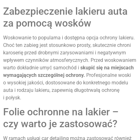
Zabezpieczenie lakieru auta
za pomocą wosków
Woskowanie to popularna i dostępna opcja ochrony lakieru.
Choć ten zabieg jest stosunkowo prosty, skutecznie chroni
karoserię przed drobnymi zarysowaniami i negatywnym
wpływem czynników atmosferycznych. Przed woskowaniem
warto dokładnie umyć samochód i
skupić się na miejscach
wymagających szczególnej ochrony.
Profesjonalne woski
o wysokiej jakości, dostosowane do konkretnego modelu
auta i rodzaju lakieru, zapewnią długotrwałą ochronę
i połysk.
Folie ochronne na lakier –
czy warto je zastosować?
W ramach usługi car detailing można zastosować również