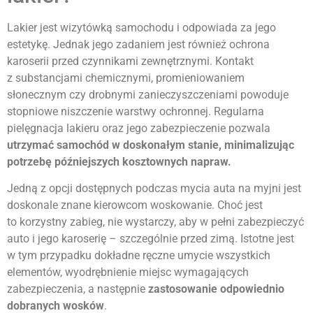
Lakier jest wizytówką samochodu i odpowiada za jego
estetykę. Jednak jego zadaniem jest również ochrona
karoserii przed czynnikami zewnętrznymi. Kontakt
z substancjami chemicznymi, promieniowaniem
słonecznym czy drobnymi zanieczyszczeniami powoduje
stopniowe niszczenie warstwy ochronnej. Regularna
pielęgnacja lakieru oraz jego zabezpieczenie pozwala
utrzymać samochód w doskonałym stanie, minimalizując
potrzebę późniejszych kosztownych napraw.
Jedną z opcji dostępnych podczas mycia auta na myjni jest
doskonale znane kierowcom woskowanie. Choć jest
to korzystny zabieg, nie wystarczy, aby w pełni zabezpieczyć
auto i jego karoserię – szczególnie przed zimą. Istotne jest
w tym przypadku dokładne ręczne umycie wszystkich
elementów, wyodrębnienie miejsc wymagających
zabezpieczenia, a następnie
zastosowanie odpowiednio
dobranych wosków
.