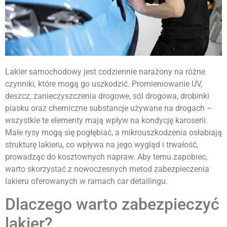
Lakier samochodowy jest codziennie narażony na różne
czynniki, które mogą go uszkodzić. Promieniowanie UV,
deszcz, zanieczyszczenia drogowe, sól drogowa, drobinki
piasku oraz chemiczne substancje używane na drogach –
wszystkie te elementy mają wpływ na kondycję karoserii.
Małe rysy mogą się pogłębiać, a mikrouszkodzenia osłabiają
strukturę lakieru, co wpływa na jego wygląd i trwałość,
prowadząc do kosztownych napraw. Aby temu zapobiec,
warto skorzystać z nowoczesnych metod zabezpieczenia
lakieru oferowanych w ramach car detailingu.
Dlaczego warto zabezpieczyć
lakier?