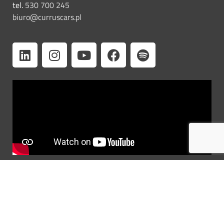
tel.
530 700 245
biuro@curruscars.pl
Formularz kontaktowy