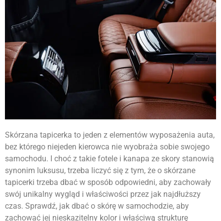
Skórzana tapicerka to jeden z elementów wyposażenia auta,
bez którego niejeden kierowca nie wyobraża sobie swojego
samochodu. I choć z takie fotele i kanapa ze skory stanowią
synonim luksusu, trzeba liczyć się z tym, że o skórzane
tapicerki trzeba dbać w sposób odpowiedni, aby zachowały
swój unikalny wygląd i właściwości przez jak najdłuższy
czas. Sprawdź, jak dbać o skórę w samochodzie, aby
zachować jej nieskazitelny kolor i właściwą strukturę