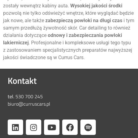
zostały wewnątrz kabiny auta.
Wysokiej jakości środki
pozwolą nie tylko odświeżyć wnętrze, które wyglądać będzie
jak nowe, ale także
zabezpieczą powłoki na długi czas
i tym
samym przedłużą żywotność skór. Car detailing to również
działania dotyczące
odnowy i zabezpieczania powłoki
lakierniczej
. Profesjonalne i kompleksowe usługi tego typu
z zastosowaniem specjalistycznych preparatów najwyższej
jakości świadczone są w Currus Cars.
Kontakt
tel.
530 700 245
biuro@curruscars.pl