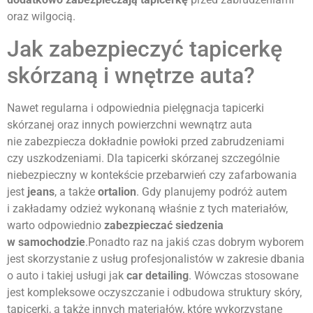
oraz wilgocią.
Jak zabezpieczyć tapicerkę
skórzaną i wnętrze auta?
Nawet regularna i odpowiednia pielęgnacja tapicerki
skórzanej oraz innych powierzchni wewnątrz auta
nie zabezpiecza dokładnie powłoki przed zabrudzeniami
czy uszkodzeniami. Dla tapicerki skórzanej szczególnie
niebezpieczny w kontekście przebarwień czy zafarbowania
jest
jeans
, a także
ortalion
. Gdy planujemy podróż autem
i zakładamy odzież wykonaną właśnie z tych materiałów,
warto odpowiednio
zabezpieczać siedzenia
w samochodzie
.Ponadto raz na jakiś czas dobrym wyborem
jest skorzystanie z usług profesjonalistów w zakresie dbania
o auto i takiej usługi jak
car detailing
. Wówczas stosowane
jest kompleksowe oczyszczanie i odbudowa struktury skóry,
tapicerki, a także innych materiałów, które wykorzystane