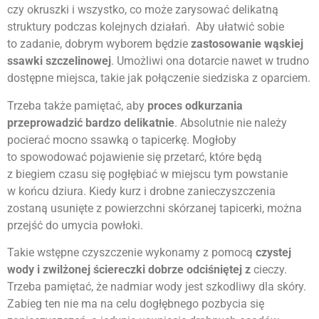
czy okruszki i wszystko, co może zarysować delikatną
struktury podczas kolejnych działań. Aby ułatwić sobie
to zadanie, dobrym wyborem będzie
zastosowanie wąskiej
ssawki szczelinowej
. Umożliwi ona dotarcie nawet w trudno
dostępne miejsca, takie jak połączenie siedziska z oparciem.
Trzeba także pamiętać, aby
proces odkurzania
przeprowadzić bardzo delikatnie
. Absolutnie nie należy
pocierać mocno ssawką o tapicerkę. Mogłoby
to spowodować pojawienie się przetarć, które będą
z biegiem czasu się pogłębiać w miejscu tym powstanie
w końcu dziura. Kiedy kurz i drobne zanieczyszczenia
zostaną usunięte z powierzchni skórzanej tapicerki, można
przejść do umycia powłoki.
Takie wstępne czyszczenie wykonamy z pomocą
czystej
wody i zwilżonej ściereczki dobrze odciśniętej z
cieczy.
Trzeba pamiętać, że nadmiar wody jest szkodliwy dla skóry.
Zabieg ten nie ma na celu dogłębnego pozbycia się