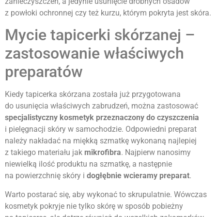
zanieczyszczeń, a jedynie usunięcie drobnych osadów
z powłoki ochronnej czy też kurzu, którym pokryta jest skóra.
Mycie tapicerki skórzanej –
zastosowanie właściwych
preparatów
Kiedy tapicerka skórzana została już przygotowana
do usunięcia właściwych zabrudzeń, można zastosować
specjalistyczny kosmetyk przeznaczony do czyszczenia
i pielęgnacji skóry w samochodzie. Odpowiedni preparat
należy nakładać na miękką szmatkę wykonaną najlepiej
z takiego materiału jak
mikrofibra
. Najpierw nanosimy
niewielką ilość produktu na szmatkę, a następnie
na powierzchnię skóry i
dogłębnie wcieramy preparat
.
Warto postarać się, aby wykonać to skrupulatnie. Wówczas
kosmetyk pokryje nie tylko skórę w sposób pobieżny